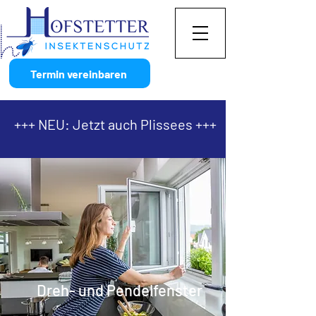
Termin vereinbaren
+++ NEU: Jetzt auch Plissees +++
Dreh- und Pendelfenster