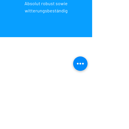
Absolut robust sowie
witterungsbeständig
Interesse? Vereinbaren Sie