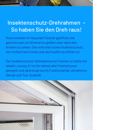
Insektenschutz-Drehrahmen –
So haben Sie den Dreh raus!
Meist werden im Haushalt Fenster geöffnet und
geschlossen um Blumen zu gießen oder nach den
Kindern zu sehen. Dies erfordert einen Insektenschutz,
der einfach nach innen und nach außen zu öffnen ist.
Der Insektenschutz-Drehrahmen für Fenster ist dafür die
ideale Lösung. Er ist für nahezu alle Fenstertypen
geeignet und überzeugt durch Funktionalität, attraktives
Design und Top-Qualität.