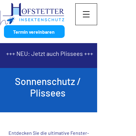
Termin vereinbaren
+++ NEU: Jetzt auch Plissees +++
Sonnenschutz /
Plissees
Entdecken Sie die ultimative Fenster-