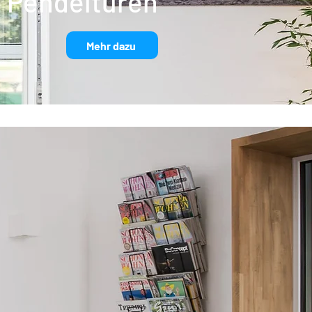
Pendeltüren
Mehr dazu