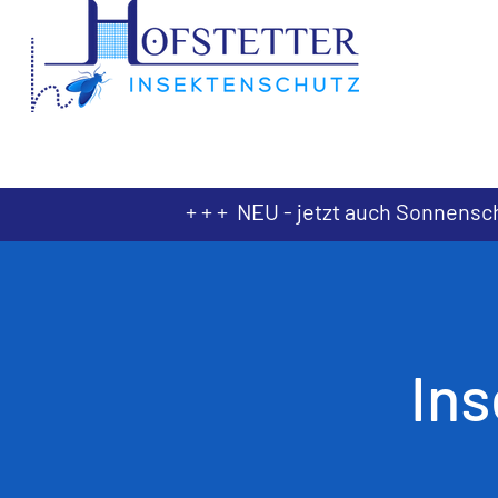
+ + + NEU - jetzt auch Sonnensc
Ins