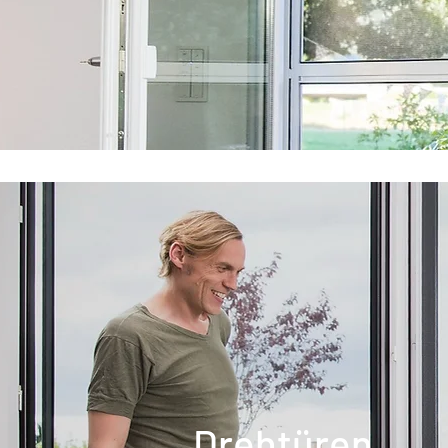
Drehtüren