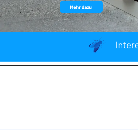
Mehr dazu
Inter