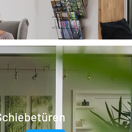
Schiebetüren