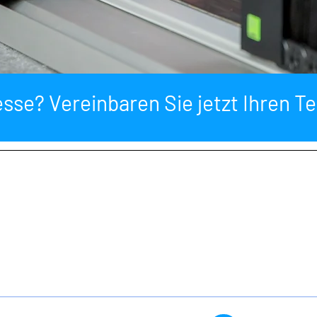
esse? Vereinbaren Sie jetzt Ihren T