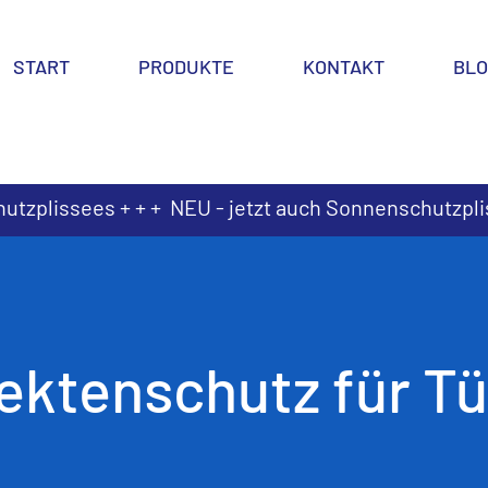
START
PRODUKTE
KONTAKT
BL
hutzplissees + + + NEU - jetzt auch Sonnenschutzpli
ektenschutz für T