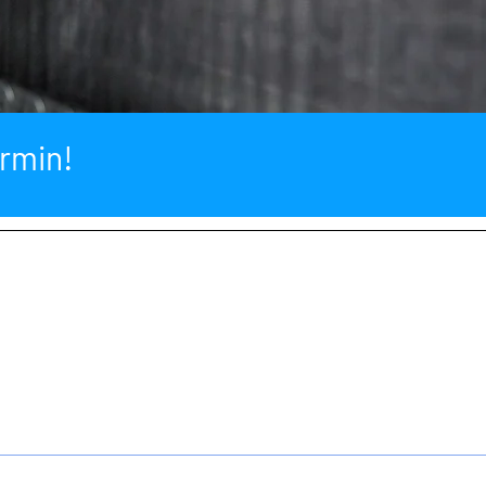
ermin!