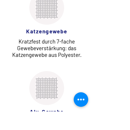
Katzengewebe
Kratzfest durch 7-fache
Gewebeverstärkung: das
Katzengewebe aus Polyester.
Alu-Gewebe
Die unauffällige, PVC-freie
Alternative zum Fiberglasgewebe: