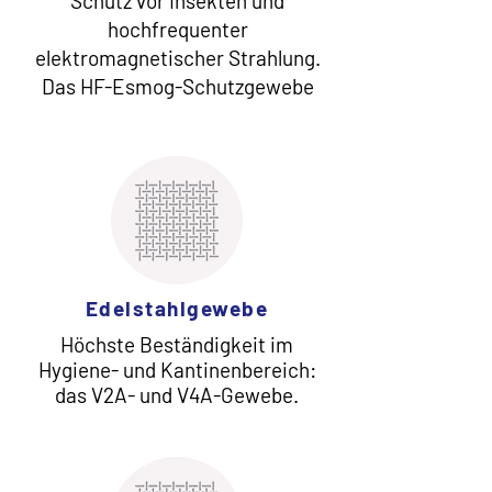
Schutz vor Insekten und
hochfrequenter
elektromagnetischer Strahlung.
Das HF-Esmog-Schutzgewebe
Edelstahlgewebe
Höchste Beständigkeit im
Hygiene- und Kantinenbereich:
das V2A- und V4A-Gewebe.