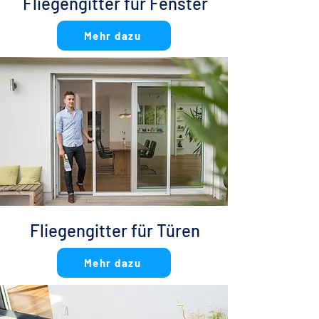
Fliegengitter für Fenster
Mehr dazu
Fliegengitter für Türen
Mehr dazu