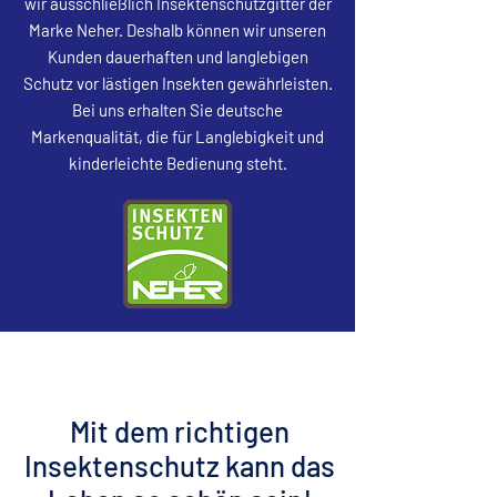
wir ausschließlich Insektenschutzgitter der
Marke Neher. Deshalb können wir unseren
Kunden dauerhaften und langlebigen
Schutz vor lästigen Insekten gewährleisten.
Bei uns erhalten Sie deutsche
Markenqualität, die für Langlebigkeit und
kinderleichte Bedienung steht.
Mit dem richtigen
Insektenschutz kann das