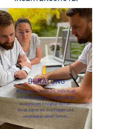
BERATUNG
Wir beraten Sie vor Ort. Individuell
und unverbindlich. Fordern Sie Ihr
kostenloses Erstgespräch an.
Vorab klären wir Ihre Fragen und
vereinbaren einen Termin.