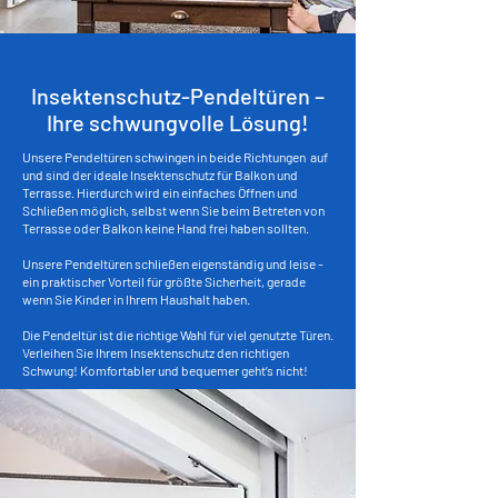
Insektenschutz-Pendeltüren –
Ihre schwungvolle Lösung!
Unsere Pendeltüren schwingen in beide Richtungen auf
und sind der ideale Insektenschutz für Balkon und
Terrasse. Hierdurch wird ein einfaches Öffnen und
Schließen möglich, selbst wenn Sie beim Betreten von
Terrasse oder Balkon keine Hand frei haben sollten.
Unsere Pendeltüren schließen eigenständig und leise -
ein praktischer Vorteil für größte Sicherheit, gerade
wenn Sie Kinder in Ihrem Haushalt haben.
Die Pendeltür ist die richtige Wahl für viel genutzte Türen.
V
erleihen Sie Ihrem Insektenschutz den richtigen
Schwung!
Komfortabler und bequemer geht’s nicht!