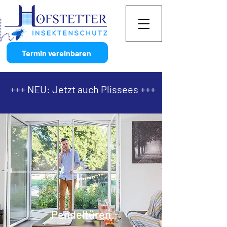
Termin vereinbaren
+++ NEU: Jetzt auch Plissees +++
Pendeltüren